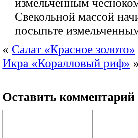
измельченным чесноком 
Свекольной массой нач
посыпьте измельченны
«
Салат «Красное золото»
Икра «Коралловый риф»
Оставить комментарий