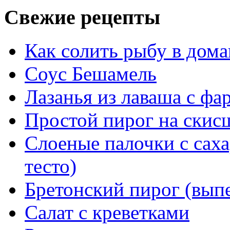
Свежие рецепты
Как солить рыбу в дом
Соус Бешамель
Лазанья из лаваша с ф
Простой пирог на скис
Слоеные палочки с саха
тесто)
Бретонский пирог (выпе
Салат с креветками