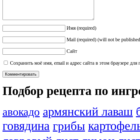
Имя
(required)
Mail
(required)
(will not be published
Сайт
Сохранить моё имя, email и адрес сайта в этом браузере д
Подбор рецепта по инг
армянский лаваш
авокадо
говядина
картофел
грибы