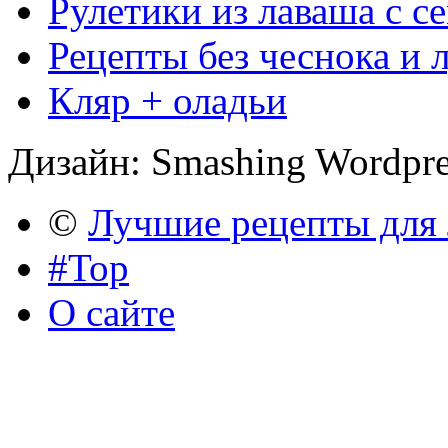
Рулетики из лаваша с с
Рецепты без чеснока и 
Кляр + оладьи
Дизайн: Smashing Wordpr
©
Лучшие рецепты для
#Top
О сайте