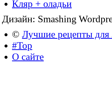
Кляр + оладьи
Дизайн: Smashing Wordpr
©
Лучшие рецепты для
#Top
О сайте