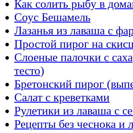
Как солить рыбу в дом
Соус Бешамель
Лазанья из лаваша с ф
Простой пирог на скис
Слоеные палочки с саха
тесто)
Бретонский пирог (выпе
Салат с креветками
Рулетики из лаваша с с
Рецепты без чеснока и 